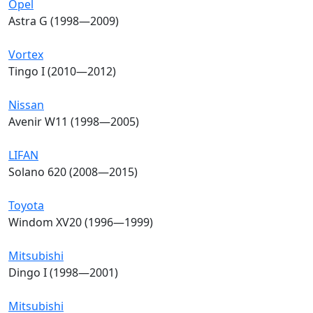
Opel
Astra G (1998—2009)
Vortex
Tingo I (2010—2012)
Nissan
Avenir W11 (1998—2005)
LIFAN
Solano 620 (2008—2015)
Toyota
Windom XV20 (1996—1999)
Mitsubishi
Dingo I (1998—2001)
Mitsubishi