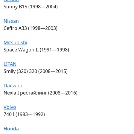
Sunny B15 (1998—2004)
Nissan
Cefiro A33 (1998—2003)
Mitsubishi
Space Wagon II (1991—1998)
LIFAN
Smily (320) 320 (2008—2015)
Daewoo
Nexia I рестайлинг (2008—2016)
Volvo
740 I (1983—1992)
Honda