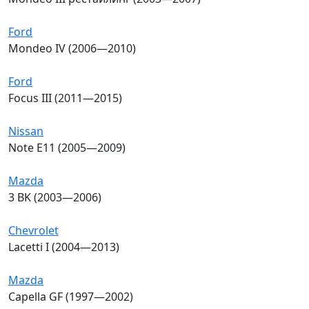
Ford
Mondeo IV (2006—2010)
Ford
Focus III (2011—2015)
Nissan
Note E11 (2005—2009)
Mazda
3 BK (2003—2006)
Chevrolet
Lacetti I (2004—2013)
Mazda
Capella GF (1997—2002)