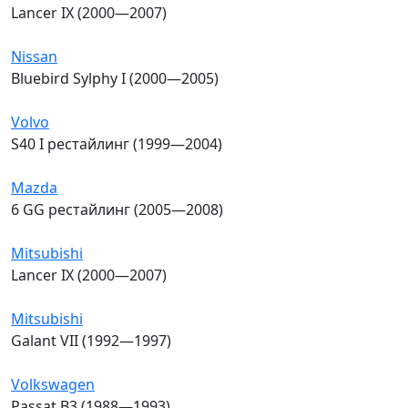
Lancer IX (2000—2007)
Nissan
Bluebird Sylphy I (2000—2005)
Volvo
S40 I рестайлинг (1999—2004)
Mazda
6 GG рестайлинг (2005—2008)
Mitsubishi
Lancer IX (2000—2007)
Mitsubishi
Galant VII (1992—1997)
Volkswagen
Passat B3 (1988—1993)