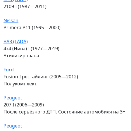
2109 I (1987—2011)
Nissan
Primera P11 (1995—2000)
ВАЗ (LADA)
4x4 (Нива) I (1977—2019)
Утилизирована
Ford
Fusion I рестайлинг (2005—2012)
Полукомплект.
Peugeot
207 I (2006—2009)
После серьёзного ДТП. Состояние автомобиля на 3+
Peugeot