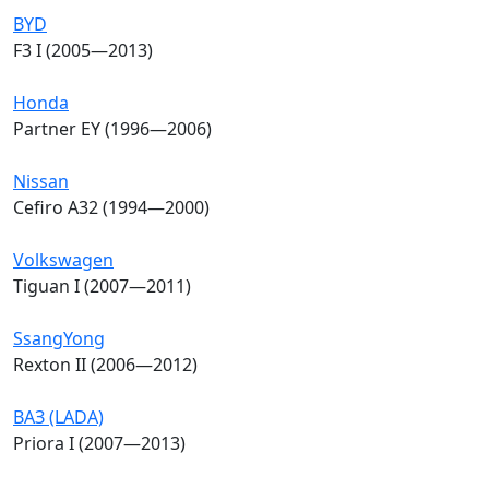
BYD
F3 I (2005—2013)
Honda
Partner EY (1996—2006)
Nissan
Cefiro A32 (1994—2000)
Volkswagen
Tiguan I (2007—2011)
SsangYong
Rexton II (2006—2012)
ВАЗ (LADA)
Priora I (2007—2013)