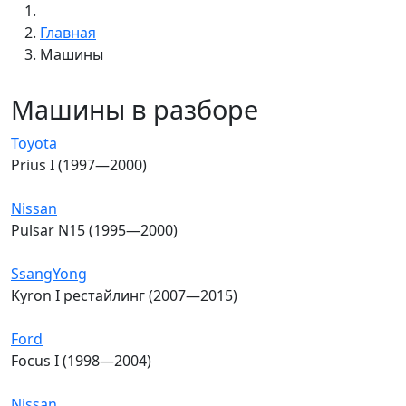
Главная
Машины
Машины в разборе
Toyota
Prius I (1997—2000)
Nissan
Pulsar N15 (1995—2000)
SsangYong
Kyron I рестайлинг (2007—2015)
Ford
Focus I (1998—2004)
Nissan