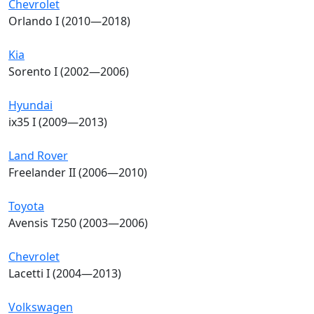
Chevrolet
Orlando I (2010—2018)
Kia
Sorento I (2002—2006)
Hyundai
ix35 I (2009—2013)
Land Rover
Freelander II (2006—2010)
Toyota
Avensis T250 (2003—2006)
Chevrolet
Lacetti I (2004—2013)
Volkswagen