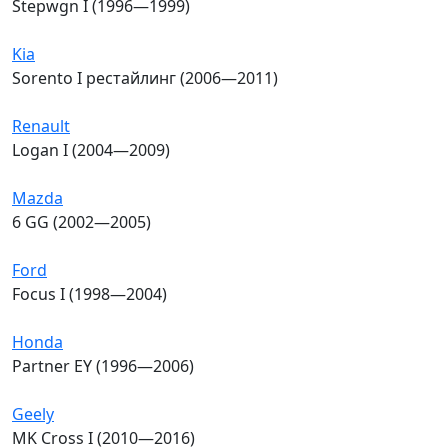
Stepwgn I (1996—1999)
Kia
Sorento I рестайлинг (2006—2011)
Renault
Logan I (2004—2009)
Mazda
6 GG (2002—2005)
Ford
Focus I (1998—2004)
Honda
Partner EY (1996—2006)
Geely
MK Cross I (2010—2016)