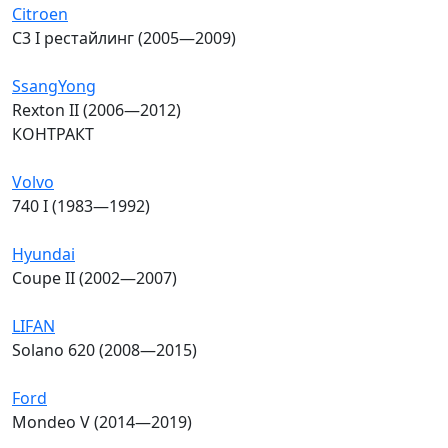
Citroen
C3 I рестайлинг (2005—2009)
SsangYong
Rexton II (2006—2012)
КОНТРАКТ
Volvo
740 I (1983—1992)
Hyundai
Coupe II (2002—2007)
LIFAN
Solano 620 (2008—2015)
Ford
Mondeo V (2014—2019)