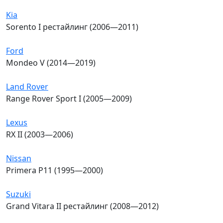
Kia
Sorento I рестайлинг (2006—2011)
Ford
Mondeo V (2014—2019)
Land Rover
Range Rover Sport I (2005—2009)
Lexus
RX II (2003—2006)
Nissan
Primera P11 (1995—2000)
Suzuki
Grand Vitara II рестайлинг (2008—2012)