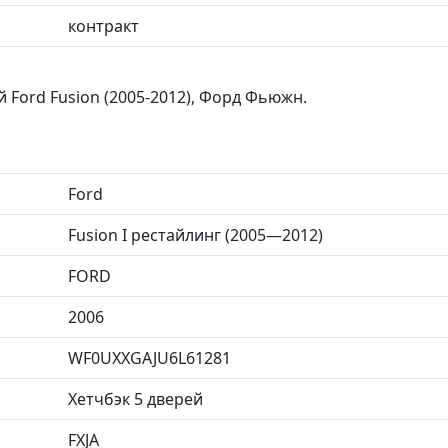
контракт
 Ford Fusion (2005-2012), Форд Фьюжн.
Ford
Fusion I рестайлинг (2005—2012)
FORD
2006
WF0UXXGAJU6L61281
Хетчбэк 5 дверей
FXJA