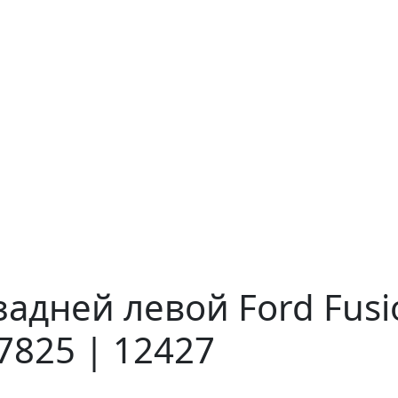
адней левой Ford Fusi
7825 | 12427