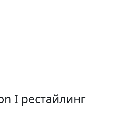
on I рестайлинг