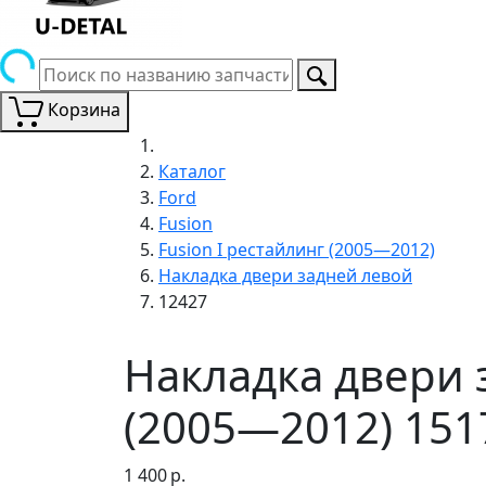
Корзина
Каталог
Ford
Fusion
Fusion I рестайлинг (2005—2012)
Накладка двери задней левой
12427
Накладка двери з
(2005—2012) 151
1 400
р.