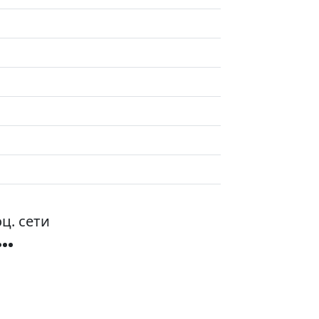
ц. сети