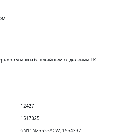
ом
курьером или в ближайшем отделении ТК
12427
1517825
6N11N25533ACW, 1554232