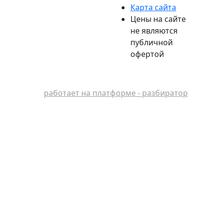
Карта сайта
Цены на сайте
не являются
публичной
офертой
работает на платформе - разбиратор