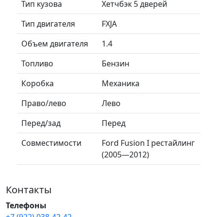
Тип кузова
Хетчбэк 5 дверей
Тип двигателя
FXJA
Объем двигателя
1.4
Топливо
Бензин
Коробка
Механика
Право/лево
Лево
Перед/зад
Перед
Совместимости
Ford Fusion I рестайлинг
(2005—2012)
Контакты
Телефоны
+7 (922) 038-42-42