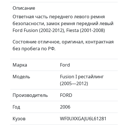
Описание
Ответная часть переднего левого ремня
безопасности, замок ремня передний левый
Ford Fusion (2002-2012), Fiesta (2001-2008)
Состояние отличное, оригинал, контрактная
без пробега по РФ.
Марка
Ford
Модель
Fusion I рестайлинг
(2005—2012)
Производитель
FORD
Год
2006
Кузов
WF0UXXGAJU6L61281