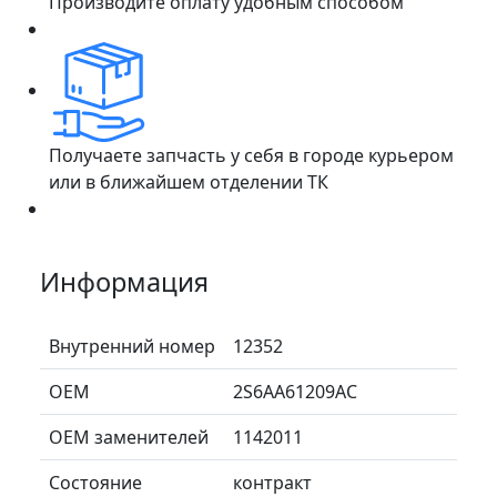
Производите оплату удобным способом
Получаете запчасть у себя в городе курьером
или в ближайшем отделении ТК
Информация
Внутренний номер
12352
ОЕМ
2S6AA61209AC
ОЕМ заменителей
1142011
Состояние
контракт