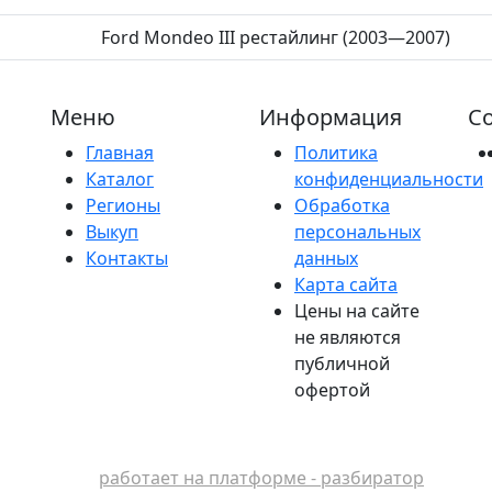
Ford Mondeo III рестайлинг (2003—2007)
Меню
Информация
Со
Главная
Политика
Каталог
конфиденциальности
Регионы
Обработка
Выкуп
персональных
Контакты
данных
Карта сайта
Цены на сайте
не являются
публичной
офертой
работает на платформе - разбиратор