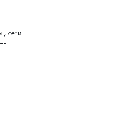
ц. сети