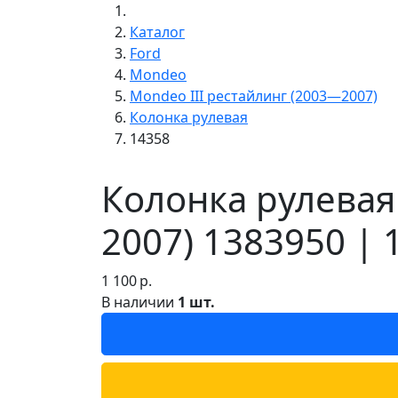
Каталог
Ford
Mondeo
Mondeo III рестайлинг (2003—2007)
Колонка рулевая
14358
Колонка рулевая
2007) 1383950 | 
1 100
р.
В наличии
1 шт.