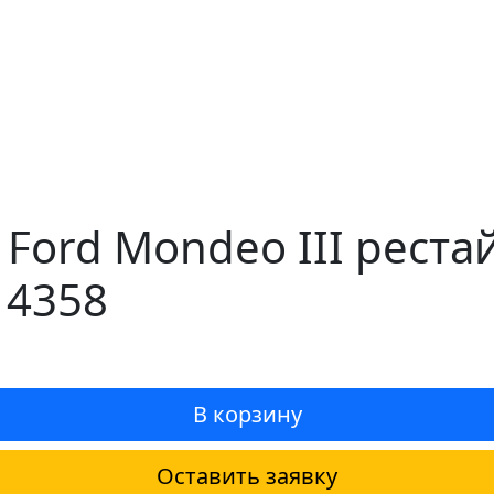
 Ford Mondeo III реста
14358
В корзину
Оставить заявку