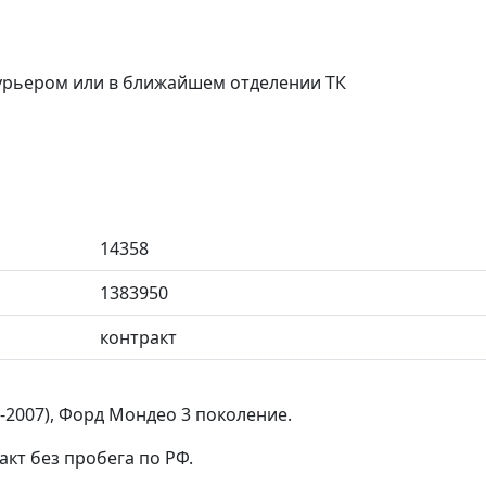
курьером или в ближайшем отделении ТК
14358
1383950
контракт
0-2007), Форд Мондео 3 поколение.
акт без пробега по РФ.