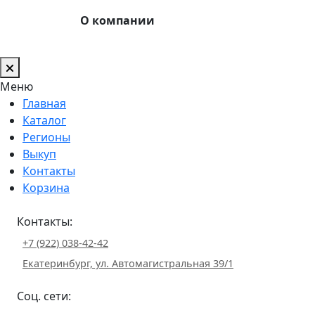
О компании
Меню
Главная
Каталог
Регионы
Выкуп
Контакты
Корзина
Контакты:
+7 (922) 038-42-42
Екатеринбург, ул. Автомагистральная 39/1
Соц. сети: