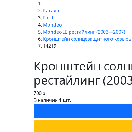
Каталог
Ford
Mondeo
Mondeo III рестайлинг (2003—2007)
Кронштейн солнцезащитного козырь
14219
Кронштейн солнц
рестайлинг (200
700
р.
В наличии
1 шт.