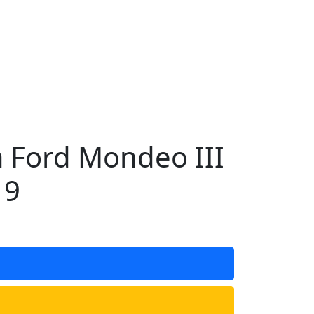
Ford Mondeo III
19