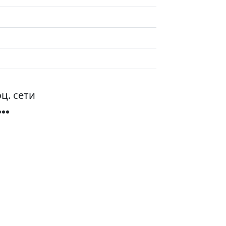
ц. сети