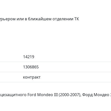
курьером или в ближайшем отделении ТК
14219
1306865
контракт
езащитного Ford Mondeo III (2000-2007), Форд Мондео 