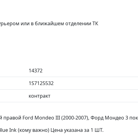
курьером или в ближайшем отделении ТК
14372
1S7125532
контракт
 правой Ford Mondeo III (2000-2007), Форд Мондео 3 по
lue Ink (кому важно) Цена указана за 1 ШТ.