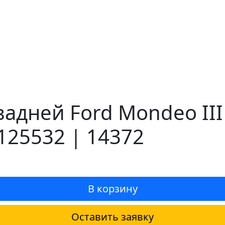
задней Ford Mondeo III
125532 | 14372
В корзину
Оставить заявку