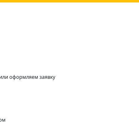
 или оформляем заявку
ом