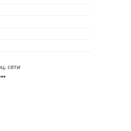
ц. сети