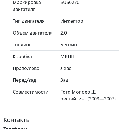
Маркировка
5U56270
двигателя
Тип двигателя
Инжектор
Объем двигателя
2.0
Топливо
Бензин
Коробка
МКПП
Право/лево
Лево
Перед/зад
Зад
Совместимости
Ford Mondeo III
рестайлинг (2003—2007)
Контакты
Телефоны