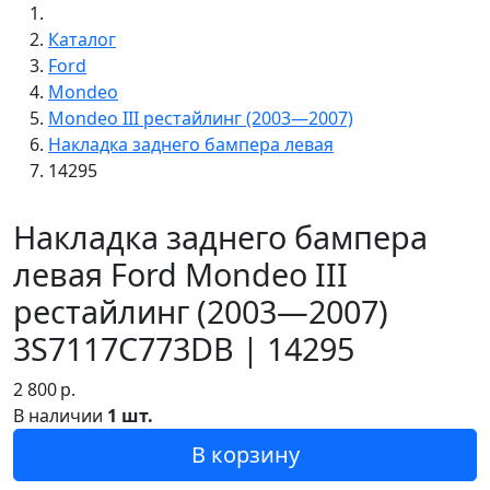
Каталог
Ford
Mondeo
Mondeo III рестайлинг (2003—2007)
Накладка заднего бампера левая
14295
Накладка заднего бампера
левая Ford Mondeo III
рестайлинг (2003—2007)
3S7117C773DB | 14295
2 800
р.
В наличии
1 шт.
В корзину