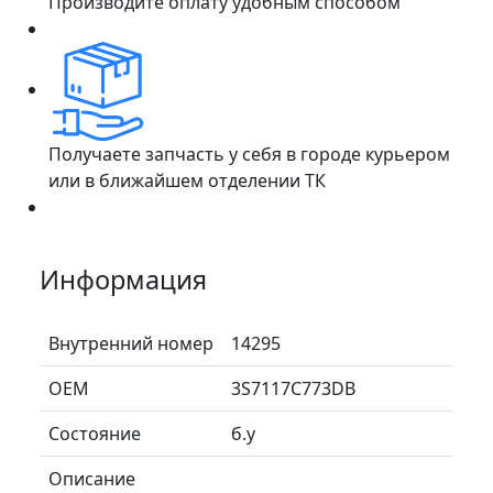
Производите оплату удобным способом
Получаете запчасть у себя в городе курьером
или в ближайшем отделении ТК
Информация
Внутренний номер
14295
ОЕМ
3S7117C773DB
Состояние
б.у
Описание