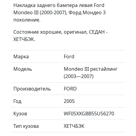
Накладка заднего бампера левая Ford
Mondeo III (2000-2007), Форд Мондео 3
поколение.
Состояние хорошее, оригинал, СЕДАН -
ХЕТЧБЭК.
Марка
Ford
Модель
Mondeo III рестайлинг
(2003—2007)
Производитель
FORD
Год
2005
Кузов
WF05XXGBB55U56270
Тип кузова
ХЕТЧБЭК