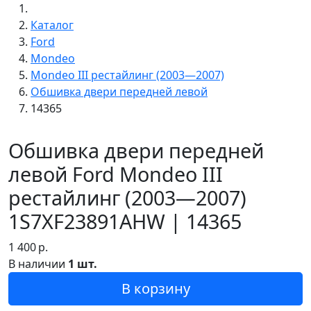
Каталог
Ford
Mondeo
Mondeo III рестайлинг (2003—2007)
Обшивка двери передней левой
14365
Обшивка двери передней
левой Ford Mondeo III
рестайлинг (2003—2007)
1S7XF23891AHW | 14365
1 400
р.
В наличии
1 шт.
В корзину