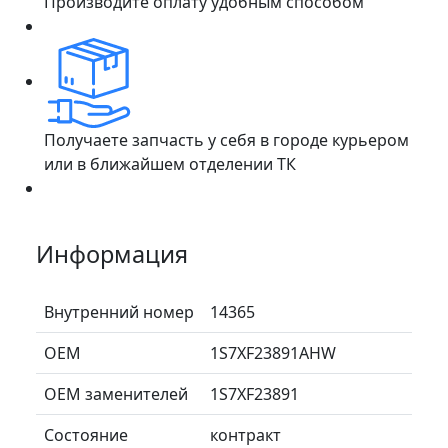
Производите оплату удобным способом
Получаете запчасть у себя в городе курьером
или в ближайшем отделении ТК
Информация
Внутренний номер
14365
ОЕМ
1S7XF23891AHW
ОЕМ заменителей
1S7XF23891
Состояние
контракт