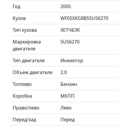
Год
2005
Кузов
WF05XXGBB55U56270
Тип кузова
ХЕТЧБЭК
Маркировка
5U56270
двигателя
Тип двигателя
Инжектор
Объем двигателя
2.0
Топливо
Бензин
Коробка
МКПП
Право/лево
Лево
Перед/зад
Перед