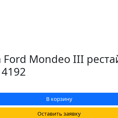
 Ford Mondeo III рест
14192
В корзину
Оставить заявку