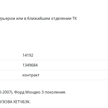
курьером или в ближайшем отделении ТК
14192
1349684
контракт
0-2007), Форд Мондео 3 поколения.
КУЗОВА ХЕТЧБЭК.