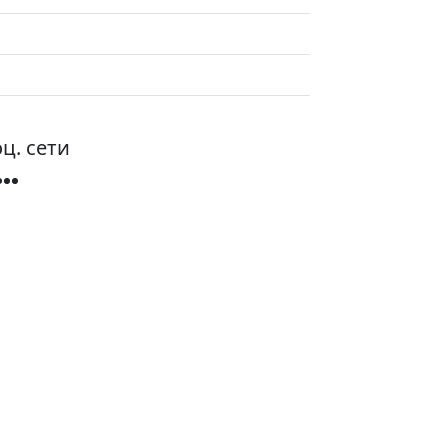
ц. сети