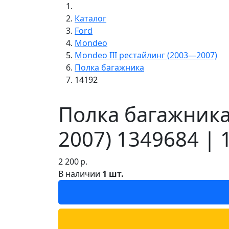
Каталог
Ford
Mondeo
Mondeo III рестайлинг (2003—2007)
Полка багажника
14192
Полка багажника
2007) 1349684 | 
2 200
р.
В наличии
1 шт.