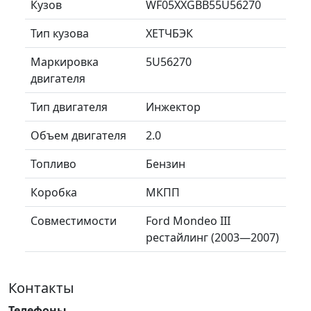
Кузов
WF05XXGBB55U56270
Тип кузова
ХЕТЧБЭК
Маркировка
5U56270
двигателя
Тип двигателя
Инжектор
Объем двигателя
2.0
Топливо
Бензин
Коробка
МКПП
Совместимости
Ford Mondeo III
рестайлинг (2003—2007)
Контакты
Телефоны