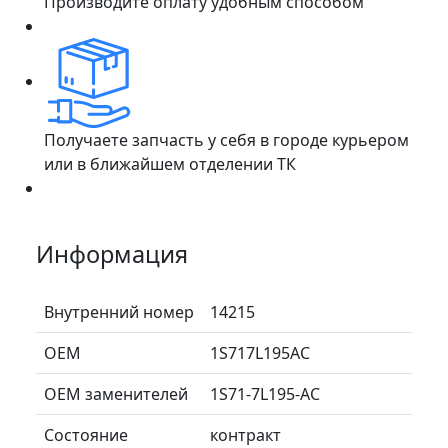
Производите оплату удобным способом
Получаете запчасть у себя в городе курьером
или в ближайшем отделении ТК
Информация
Внутренний номер
14215
ОЕМ
1S717L195AC
ОЕМ заменителей
1S71-7L195-AC
Состояние
контракт