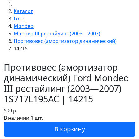
Каталог
Ford
Mondeo
Mondeo III рестайлинг (2003—2007)
Противовес (амортизатор динамический)
14215
Противовес (амортизатор
динамический) Ford Mondeo
III рестайлинг (2003—2007)
1S717L195AC | 14215
500
р.
В наличии
1 шт.
В корзину