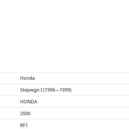
Honda
Stepwgn I (1996—1999)
HONDA
2000
RF1