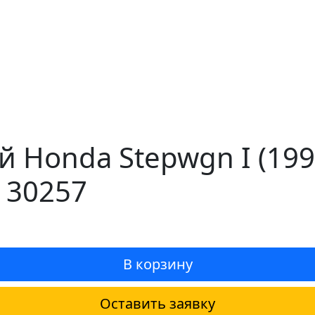
 Honda Stepwgn I (19
 30257
В корзину
Оставить заявку