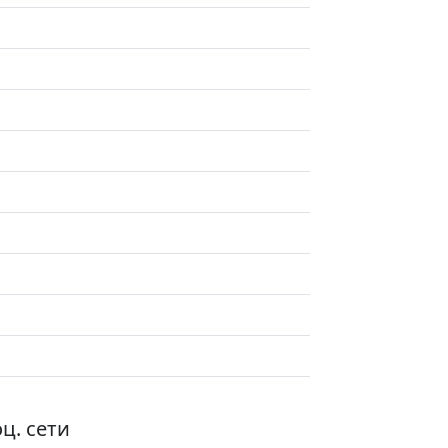
ц. сети