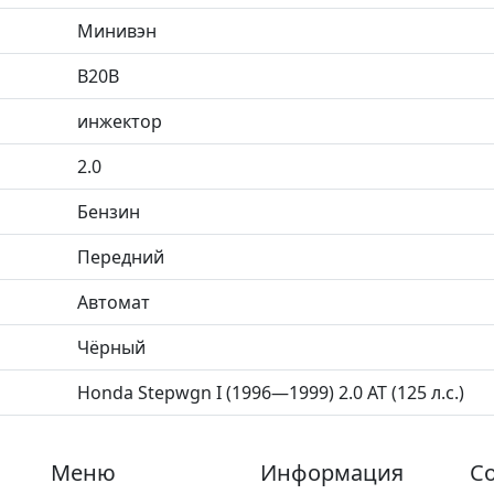
Минивэн
B20B
инжектор
2.0
Бензин
Передний
Автомат
Чёрный
Honda Stepwgn I (1996—1999) 2.0 AT (125 л.с.)
Меню
Информация
Со