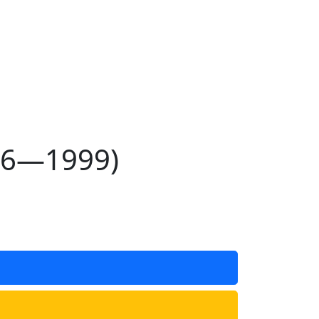
96—1999)