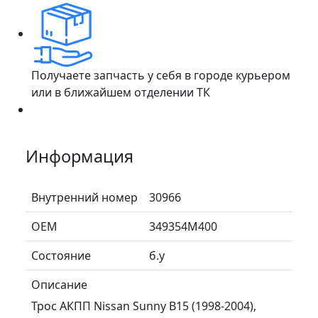
Получаете запчасть у себя в городе курьером
или в ближайшем отделении ТК
Информация
Внутренний номер
30966
ОЕМ
349354M400
Состояние
б.у
Описание
Трос АКПП Nissan Sunny B15 (1998-2004),