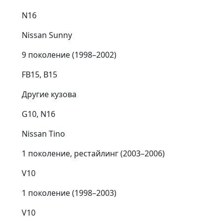
N16
Nissan Sunny
9 поколение (1998⁠–⁠2002)
FB15, B15
Другие кузова
G10, N16
Nissan Tino
1 поколение, рестайлинг (2003⁠–⁠2006)
V10
1 поколение (1998⁠–⁠2003)
V10