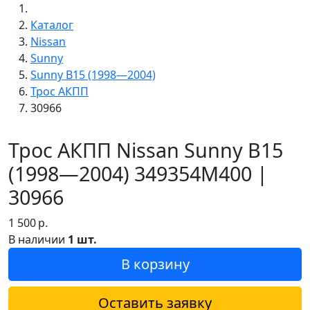
Каталог
Nissan
Sunny
Sunny B15 (1998—2004)
Трос АКПП
30966
Трос АКПП Nissan Sunny B15
(1998—2004) 349354M400 |
30966
1 500
р.
В наличии
1 шт.
В корзину
Оставить заявку