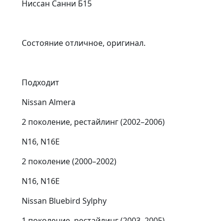
Ниссан Санни Б15
Состояние отличное, оригинал.
Подходит
Nissan Almera
2 поколение, рестайлинг (2002⁠–⁠2006)
N16, N16E
2 поколение (2000⁠–⁠2002)
N16, N16E
Nissan Bluebird Sylphy
1 поколение, рестайлинг (2003⁠–⁠2005)