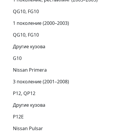
QG10, FG10
1 поколение (2000⁠–⁠2003)
QG10, FG10
Другие кузова
G10
Nissan Primera
3 поколение (2001⁠–⁠2008)
P12, QP12
Другие кузова
P12E
Nissan Pulsar