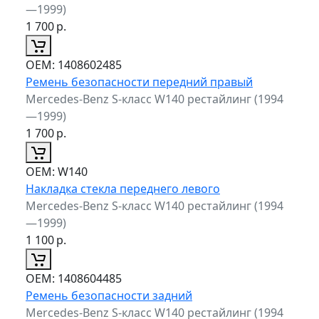
—1999)
1 700
р.
ОЕМ:
1408602485
Ремень безопасности передний правый
Mercedes-Benz S-класс W140 рестайлинг (1994
—1999)
1 700
р.
ОЕМ:
W140
Накладка стекла переднего левого
Mercedes-Benz S-класс W140 рестайлинг (1994
—1999)
1 100
р.
ОЕМ:
1408604485
Ремень безопасности задний
Mercedes-Benz S-класс W140 рестайлинг (1994