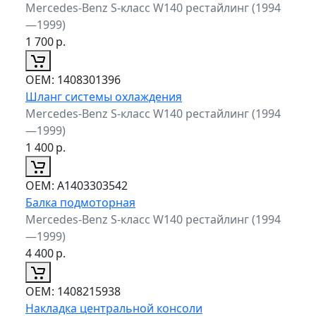
Mercedes-Benz S-класс W140 рестайлинг (1994
—1999)
1 700
р.
ОЕМ:
1408301396
Шланг системы охлаждения
Mercedes-Benz S-класс W140 рестайлинг (1994
—1999)
1 400
р.
ОЕМ:
A1403303542
Балка подмоторная
Mercedes-Benz S-класс W140 рестайлинг (1994
—1999)
4 400
р.
ОЕМ:
1408215938
Накладка центральной консоли