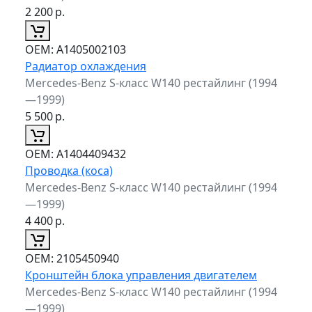
2 200
р.
ОЕМ:
A1405002103
Радиатор охлаждения
Mercedes-Benz S-класс W140 рестайлинг (1994
—1999)
5 500
р.
ОЕМ:
A1404409432
Проводка (коса)
Mercedes-Benz S-класс W140 рестайлинг (1994
—1999)
4 400
р.
ОЕМ:
2105450940
Кронштейн блока управления двигателем
Mercedes-Benz S-класс W140 рестайлинг (1994
—1999)