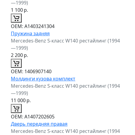
—1999)
1 100
р.
ОЕМ:
A1403241304
Пружина задняя
Mercedes-Benz S-класс W140 рестайлинг (1994
—1999)
2 200
р.
ОЕМ:
1406907140
Молдинги кузова комплект
Mercedes-Benz S-класс W140 рестайлинг (1994
—1999)
11 000
р.
ОЕМ:
A1407202605
Дверь передняя правая
Mercedes-Benz S-класс W140 рестайлинг (1994