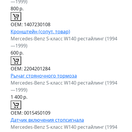
—1999)
800
р.
ОЕМ:
1407230108
Кронштейн (сопут. товар)
Mercedes-Benz S-класс W140 рестайлинг (1994
—1999)
600
р.
ОЕМ:
2204201284
Рычаг стояночного тормоза
Mercedes-Benz S-класс W140 рестайлинг (1994
—1999)
1 400
р.
ОЕМ:
0015450109
Датчик включения стопсигнала
Mercedes-Benz S-класс W140 рестайлинг (1994