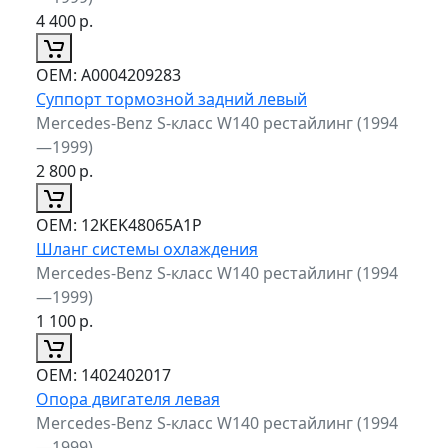
4 400
р.
ОЕМ:
A0004209283
Суппорт тормозной задний левый
Mercedes-Benz S-класс W140 рестайлинг (1994
—1999)
2 800
р.
ОЕМ:
12KEK48065A1P
Шланг системы охлаждения
Mercedes-Benz S-класс W140 рестайлинг (1994
—1999)
1 100
р.
ОЕМ:
1402402017
Опора двигателя левая
Mercedes-Benz S-класс W140 рестайлинг (1994
—1999)