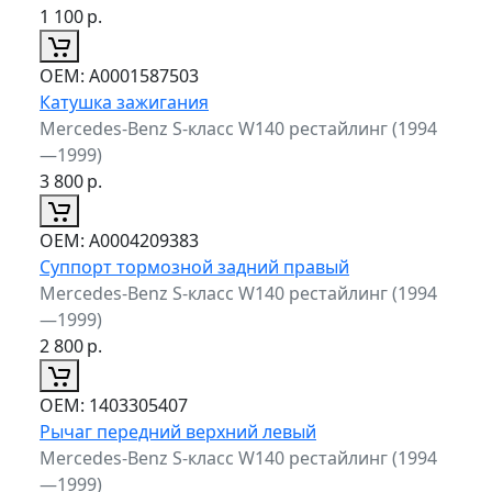
1 100
р.
ОЕМ:
A0001587503
Катушка зажигания
Mercedes-Benz S-класс W140 рестайлинг (1994
—1999)
3 800
р.
ОЕМ:
A0004209383
Суппорт тормозной задний правый
Mercedes-Benz S-класс W140 рестайлинг (1994
—1999)
2 800
р.
ОЕМ:
1403305407
Рычаг передний верхний левый
Mercedes-Benz S-класс W140 рестайлинг (1994
—1999)