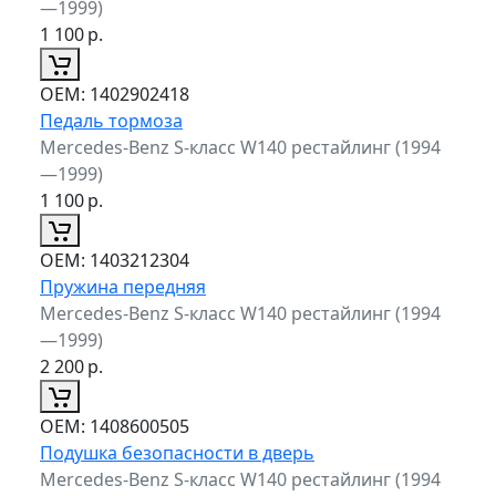
—1999)
1 100
р.
ОЕМ:
1402902418
Педаль тормоза
Mercedes-Benz S-класс W140 рестайлинг (1994
—1999)
1 100
р.
ОЕМ:
1403212304
Пружина передняя
Mercedes-Benz S-класс W140 рестайлинг (1994
—1999)
2 200
р.
ОЕМ:
1408600505
Подушка безопасности в дверь
Mercedes-Benz S-класс W140 рестайлинг (1994