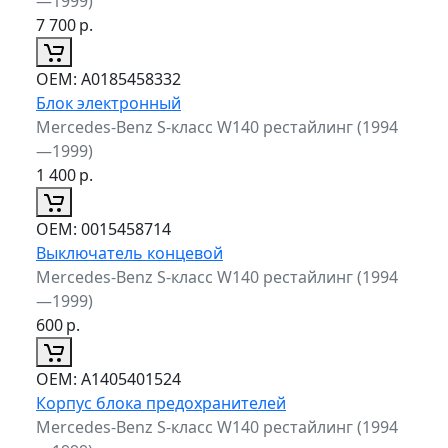
—1999)
7 700
р.
ОЕМ:
A0185458332
Блок электронный
Mercedes-Benz S-класс W140 рестайлинг (1994
—1999)
1 400
р.
ОЕМ:
0015458714
Выключатель концевой
Mercedes-Benz S-класс W140 рестайлинг (1994
—1999)
600
р.
ОЕМ:
A1405401524
Корпус блока предохранителей
Mercedes-Benz S-класс W140 рестайлинг (1994