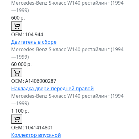
Mercedes-Benz S-класс W140 рестайлинг (1994
—1999)
600
р.
ОЕМ:
104.944
Двигатель в сборе
Mercedes-Benz S-класс W140 рестайлинг (1994
—1999)
60 000
р.
ОЕМ:
A1406900287
Накладка двери передней правой
Mercedes-Benz S-класс W140 рестайлинг (1994
—1999)
1 100
р.
ОЕМ:
1041414801
Коллектор впускной