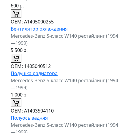
600
р.
ОЕМ:
A1405000255
Вентилятор охлаждения
Mercedes-Benz S-класс W140 рестайлинг (1994
—1999)
5 500
р.
ОЕМ:
1405040512
Подушка радиатора
Mercedes-Benz S-класс W140 рестайлинг (1994
—1999)
1 000
р.
ОЕМ:
A1403504110
Полуось задняя
Mercedes-Benz S-класс W140 рестайлинг (1994
—1999)