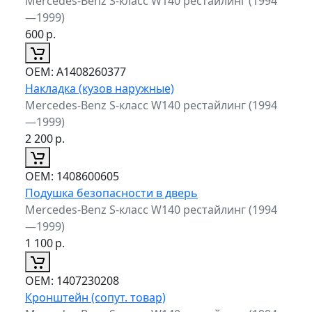
Mercedes-Benz S-класс W140 рестайлинг (1994
—1999)
600
р.
ОЕМ:
A1408260377
Накладка (кузов наружные)
Mercedes-Benz S-класс W140 рестайлинг (1994
—1999)
2 200
р.
ОЕМ:
1408600605
Подушка безопасности в дверь
Mercedes-Benz S-класс W140 рестайлинг (1994
—1999)
1 100
р.
ОЕМ:
1407230208
Кронштейн (сопут. товар)