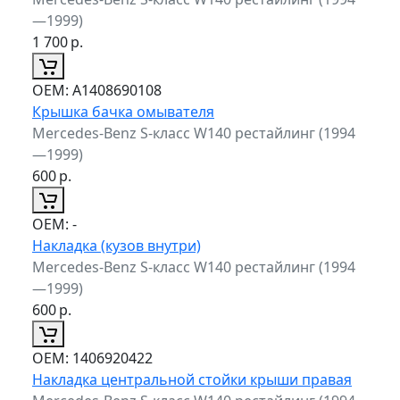
—1999)
1 700
р.
ОЕМ:
A1408690108
Крышка бачка омывателя
Mercedes-Benz S-класс W140 рестайлинг (1994
—1999)
600
р.
ОЕМ:
-
Накладка (кузов внутри)
Mercedes-Benz S-класс W140 рестайлинг (1994
—1999)
600
р.
ОЕМ:
1406920422
Накладка центральной стойки крыши правая