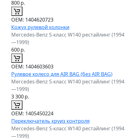
800
р.
ОЕМ:
1404620723
Кожух рулевой колонки
Mercedes-Benz S-класс W140 рестайлинг (1994
—1999)
600
р.
ОЕМ:
1404603603
Рулевое колесо для AIR BAG (без AIR BAG)
Mercedes-Benz S-класс W140 рестайлинг (1994
—1999)
3 300
р.
ОЕМ:
1405450224
Переключатель круиз контроля
Mercedes-Benz S-класс W140 рестайлинг (1994
—1999)