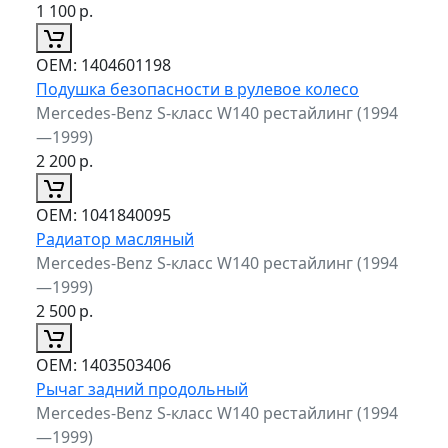
1 100
р.
ОЕМ:
1404601198
Подушка безопасности в рулевое колесо
Mercedes-Benz S-класс W140 рестайлинг (1994
—1999)
2 200
р.
ОЕМ:
1041840095
Радиатор масляный
Mercedes-Benz S-класс W140 рестайлинг (1994
—1999)
2 500
р.
ОЕМ:
1403503406
Рычаг задний продольный
Mercedes-Benz S-класс W140 рестайлинг (1994
—1999)