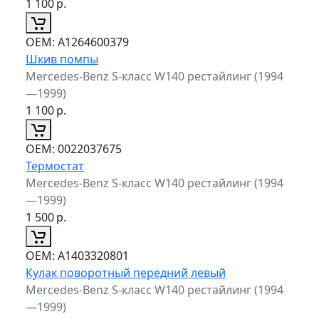
1 100
р.
ОЕМ:
A1264600379
Шкив помпы
Mercedes-Benz S-класс W140 рестайлинг (1994
—1999)
1 100
р.
ОЕМ:
0022037675
Термостат
Mercedes-Benz S-класс W140 рестайлинг (1994
—1999)
1 500
р.
ОЕМ:
A1403320801
Кулак поворотный передний левый
Mercedes-Benz S-класс W140 рестайлинг (1994
—1999)