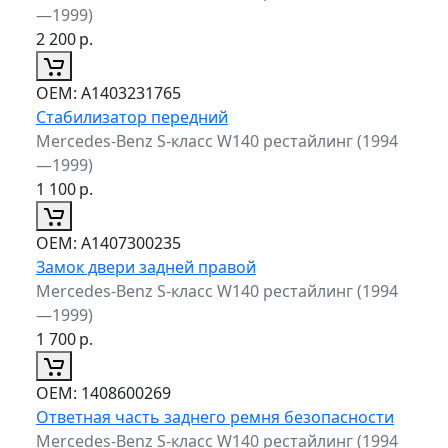
—1999)
2 200
р.
ОЕМ:
A1403231765
Стабилизатор передний
Mercedes-Benz S-класс W140 рестайлинг (1994
—1999)
1 100
р.
ОЕМ:
A1407300235
Замок двери задней правой
Mercedes-Benz S-класс W140 рестайлинг (1994
—1999)
1 700
р.
ОЕМ:
1408600269
Ответная часть заднего ремня безопасности
Mercedes-Benz S-класс W140 рестайлинг (1994