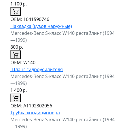
1 100
р.
ОЕМ:
1041590746
Накладка (кузов наружные)
Mercedes-Benz S-класс W140 рестайлинг (1994
—1999)
800
р.
ОЕМ:
W140
Шланг гидроусилителя
Mercedes-Benz S-класс W140 рестайлинг (1994
—1999)
1 400
р.
ОЕМ:
A1192302056
Трубка кондиционера
Mercedes-Benz S-класс W140 рестайлинг (1994
—1999)