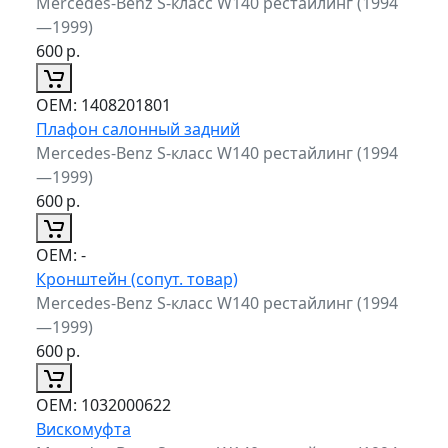
Mercedes-Benz S-класс W140 рестайлинг (1994
—1999)
600
р.
ОЕМ:
1408201801
Плафон салонный задний
Mercedes-Benz S-класс W140 рестайлинг (1994
—1999)
600
р.
ОЕМ:
-
Кронштейн (сопут. товар)
Mercedes-Benz S-класс W140 рестайлинг (1994
—1999)
600
р.
ОЕМ:
1032000622
Вискомуфта