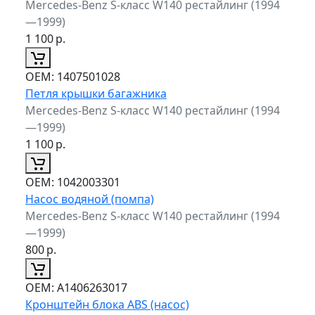
Mercedes-Benz S-класс W140 рестайлинг (1994
—1999)
1 100
р.
ОЕМ:
1407501028
Петля крышки багажника
Mercedes-Benz S-класс W140 рестайлинг (1994
—1999)
1 100
р.
ОЕМ:
1042003301
Насос водяной (помпа)
Mercedes-Benz S-класс W140 рестайлинг (1994
—1999)
800
р.
ОЕМ:
A1406263017
Кронштейн блока ABS (насос)