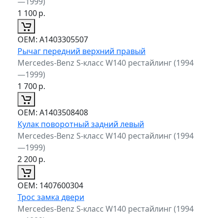
—1999)
1 100
р.
ОЕМ:
A1403305507
Рычаг передний верхний правый
Mercedes-Benz S-класс W140 рестайлинг (1994
—1999)
1 700
р.
ОЕМ:
A1403508408
Кулак поворотный задний левый
Mercedes-Benz S-класс W140 рестайлинг (1994
—1999)
2 200
р.
ОЕМ:
1407600304
Трос замка двери
Mercedes-Benz S-класс W140 рестайлинг (1994