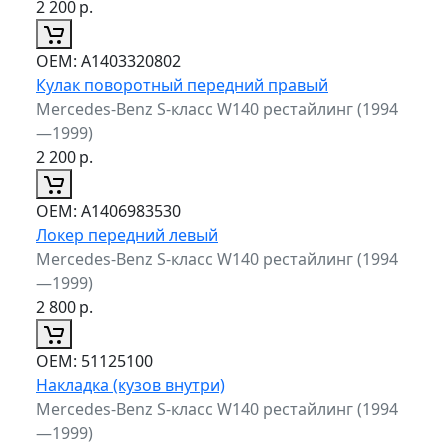
2 200
р.
ОЕМ:
A1403320802
Кулак поворотный передний правый
Mercedes-Benz S-класс W140 рестайлинг (1994
—1999)
2 200
р.
ОЕМ:
A1406983530
Локер передний левый
Mercedes-Benz S-класс W140 рестайлинг (1994
—1999)
2 800
р.
ОЕМ:
51125100
Накладка (кузов внутри)
Mercedes-Benz S-класс W140 рестайлинг (1994
—1999)