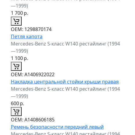
—1999)
1 700
р.
ОЕМ:
1298870174
Петля капота
Mercedes-Benz S-класс W140 рестайлинг (1994
—1999)
1 100
р.
ОЕМ:
A1406922022
Накладка центральной стойки крыши правая
Mercedes-Benz S-класс W140 рестайлинг (1994
—1999)
600
р.
ОЕМ:
A1408606185
Ремень безопасности передний левый
Mercedes-Benz S-класс W140 рестайлинг (1994