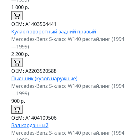
1 000
р.
ОЕМ:
A1403504441
Кулак поворотный задний правый
Mercedes-Benz S-класс W140 рестайлинг (1994
—1999)
2 200
р.
ОЕМ:
A2203520588
Пыльник (кузов наружные)
Mercedes-Benz S-класс W140 рестайлинг (1994
—1999)
900
р.
ОЕМ:
A1404109506
Вал карданный
Mercedes-Benz S-класс W140 рестайлинг (1994