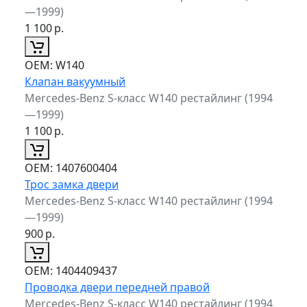
—1999)
1 100
р.
ОЕМ:
W140
Клапан вакуумный
Mercedes-Benz S-класс W140 рестайлинг (1994
—1999)
1 100
р.
ОЕМ:
1407600404
Трос замка двери
Mercedes-Benz S-класс W140 рестайлинг (1994
—1999)
900
р.
ОЕМ:
1404409437
Проводка двери передней правой
Mercedes-Benz S-класс W140 рестайлинг (1994