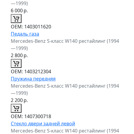
—1999)
6 000
р.
ОЕМ:
1403011620
Педаль газа
Mercedes-Benz S-класс W140 рестайлинг (1994
—1999)
2 800
р.
ОЕМ:
1403212304
Пружина передняя
Mercedes-Benz S-класс W140 рестайлинг (1994
—1999)
2 200
р.
ОЕМ:
1407300718
Стекло двери задней левой
Mercedes-Benz S-класс W140 рестайлинг (1994