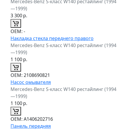
Mercedes-Benz S-класс W140 рестайлинг (1994
—1999)
3 300
р.
ОЕМ:
-
Накладка стекла переднего правого
Mercedes-Benz S-класс W140 рестайлинг (1994
—1999)
1 100
р.
ОЕМ:
2108690821
Насос омывателя
Mercedes-Benz S-класс W140 рестайлинг (1994
—1999)
1 100
р.
ОЕМ:
A1406202716
Панель передняя