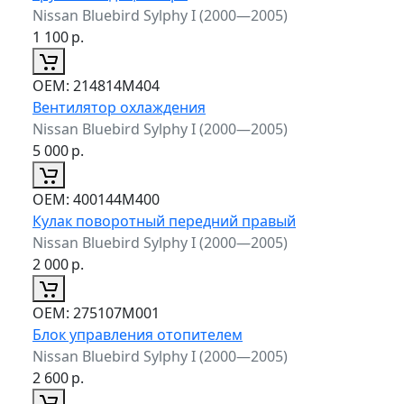
Nissan Bluebird Sylphy I (2000—2005)
1 100
р.
ОЕМ:
214814M404
Вентилятор охлаждения
Nissan Bluebird Sylphy I (2000—2005)
5 000
р.
ОЕМ:
400144M400
Кулак поворотный передний правый
Nissan Bluebird Sylphy I (2000—2005)
2 000
р.
ОЕМ:
275107M001
Блок управления отопителем
Nissan Bluebird Sylphy I (2000—2005)
2 600
р.