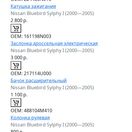
Катушка зажигания
Nissan Bluebird Sylphy I (2000—2005)
2 800
р.
ОЕМ:
161198N003
Заслонка дроссельная электрическая
Nissan Bluebird Sylphy I (2000—2005)
3 000
р.
ОЕМ:
217114U000
Бачок расширительный
Nissan Bluebird Sylphy I (2000—2005)
1 100
р.
ОЕМ:
488104M410
Колонка рулевая
Nissan Bluebird Sylphy I (2000—2005)
800
р.