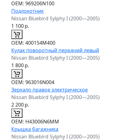
ОЕМ:
969206N100
Подлокотник
Nissan Bluebird Sylphy I (2000—2005)
1 100
р.
ОЕМ:
400154M400
Кулак поворотный передний левый
Nissan Bluebird Sylphy I (2000—2005)
1 800
р.
ОЕМ:
963016N004
Зеркало правое электрическое
Nissan Bluebird Sylphy I (2000—2005)
2 200
р.
ОЕМ:
H43006N6MM
Крышка багажника
Nissan Bluebird Sylphy I (2000—2005)