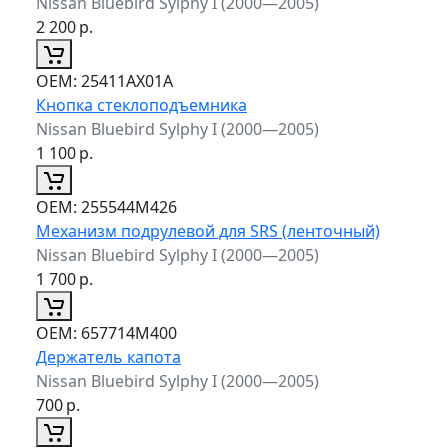
Nissan Bluebird Sylphy I (2000—2005)
2 200
р.
ОЕМ:
25411AX01A
Кнопка стеклоподъемника
Nissan Bluebird Sylphy I (2000—2005)
1 100
р.
ОЕМ:
255544M426
Механизм подрулевой для SRS (ленточный)
Nissan Bluebird Sylphy I (2000—2005)
1 700
р.
ОЕМ:
657714M400
Держатель капота
Nissan Bluebird Sylphy I (2000—2005)
700
р.