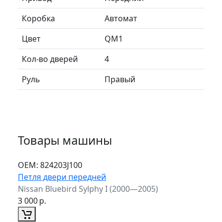
Коробка
Автомат
Цвет
QM1
Кол-во дверей
4
Руль
Правый
Товары машины
ОЕМ:
824203J100
Петля двери передней
Nissan Bluebird Sylphy I (2000—2005)
3 000
р.