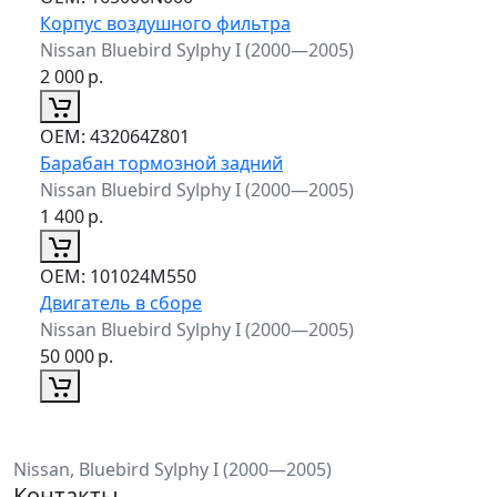
Корпус воздушного фильтра
Nissan Bluebird Sylphy I (2000—2005)
2 000
р.
ОЕМ:
432064Z801
Барабан тормозной задний
Nissan Bluebird Sylphy I (2000—2005)
1 400
р.
ОЕМ:
101024M550
Двигатель в сборе
Nissan Bluebird Sylphy I (2000—2005)
50 000
р.
Nissan, Bluebird Sylphy I (2000—2005)
Контакты