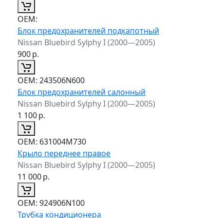
ОЕМ:
Блок предохранителей подкапотный
Nissan Bluebird Sylphy I (2000—2005)
900
р.
ОЕМ:
243506N600
Блок предохранителей салонный
Nissan Bluebird Sylphy I (2000—2005)
1 100
р.
ОЕМ:
631004M730
Крыло переднее правое
Nissan Bluebird Sylphy I (2000—2005)
11 000
р.
ОЕМ:
924906N100
Трубка кондиционера