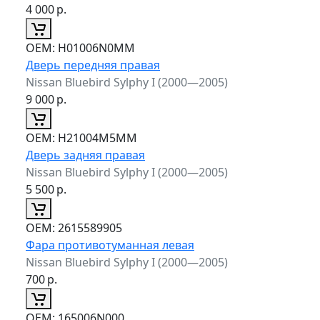
4 000
р.
ОЕМ:
H01006N0MM
Дверь передняя правая
Nissan Bluebird Sylphy I (2000—2005)
9 000
р.
ОЕМ:
H21004M5MM
Дверь задняя правая
Nissan Bluebird Sylphy I (2000—2005)
5 500
р.
ОЕМ:
2615589905
Фара противотуманная левая
Nissan Bluebird Sylphy I (2000—2005)
700
р.
ОЕМ:
165006N000