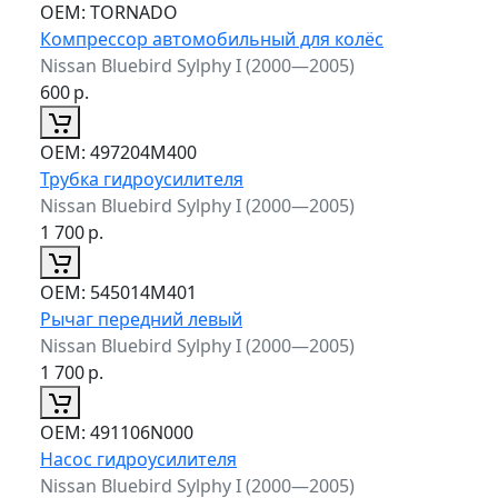
ОЕМ:
TORNADO
Компрессор автомобильный для колёс
Nissan Bluebird Sylphy I (2000—2005)
600
р.
ОЕМ:
497204M400
Трубка гидроусилителя
Nissan Bluebird Sylphy I (2000—2005)
1 700
р.
ОЕМ:
545014M401
Рычаг передний левый
Nissan Bluebird Sylphy I (2000—2005)
1 700
р.
ОЕМ:
491106N000
Насос гидроусилителя
Nissan Bluebird Sylphy I (2000—2005)