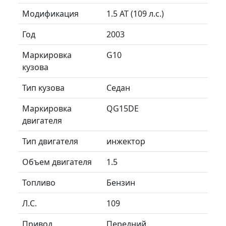
Модификация
1.5 AT (109 л.с.)
Год
2003
Маркировка
G10
кузова
Тип кузова
Седан
Маркировка
QG15DE
двигателя
Тип двигателя
инжектор
Объем двигателя
1.5
Топливо
Бензин
Л.C.
109
Привод
Передний