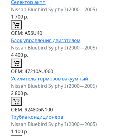
Селектор акпп
Nissan Bluebird Sylphy I (2000—2005)
1 700
р.
ОЕМ:
A56U40
Блок управления двигателем
Nissan Bluebird Sylphy I (2000—2005)
4 400
р.
ОЕМ:
47210AU060
Усилитель тормозов вакуумный
Nissan Bluebird Sylphy I (2000—2005)
2 800
р.
ОЕМ:
924806N100
Трубка кондиционера
Nissan Bluebird Sylphy I (2000—2005)
1 100
р.