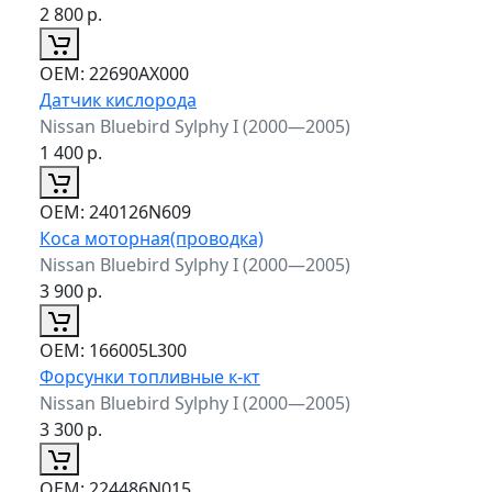
2 800
р.
ОЕМ:
22690AX000
Датчик кислорода
Nissan Bluebird Sylphy I (2000—2005)
1 400
р.
ОЕМ:
240126N609
Коса моторная(проводка)
Nissan Bluebird Sylphy I (2000—2005)
3 900
р.
ОЕМ:
166005L300
Форсунки топливные к-кт
Nissan Bluebird Sylphy I (2000—2005)
3 300
р.
ОЕМ:
224486N015