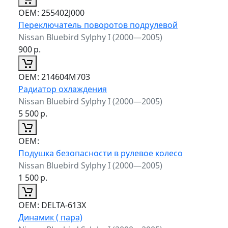
ОЕМ:
255402J000
Переключатель поворотов подрулевой
Nissan Bluebird Sylphy I (2000—2005)
900
р.
ОЕМ:
214604M703
Радиатор охлаждения
Nissan Bluebird Sylphy I (2000—2005)
5 500
р.
ОЕМ:
Подушка безопасности в рулевое колесо
Nissan Bluebird Sylphy I (2000—2005)
1 500
р.
ОЕМ:
DELTA-613X
Динамик ( пара)