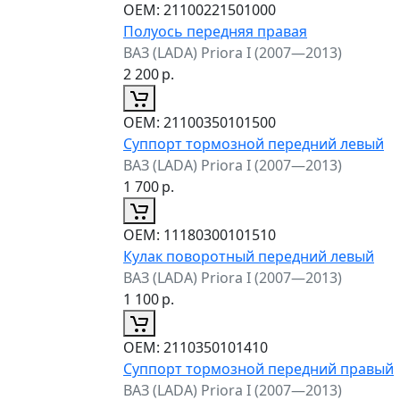
ОЕМ:
21100221501000
Полуось передняя правая
ВАЗ (LADA) Priora I (2007—2013)
2 200
р.
ОЕМ:
21100350101500
Суппорт тормозной передний левый
ВАЗ (LADA) Priora I (2007—2013)
1 700
р.
ОЕМ:
11180300101510
Кулак поворотный передний левый
ВАЗ (LADA) Priora I (2007—2013)
1 100
р.
ОЕМ:
2110350101410
Суппорт тормозной передний правый
ВАЗ (LADA) Priora I (2007—2013)