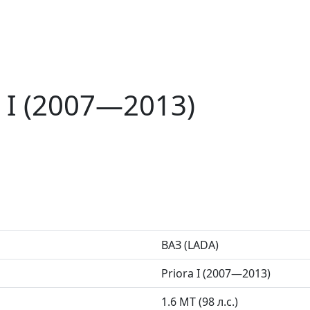
a I (2007—2013)
ВАЗ (LADA)
Priora I (2007—2013)
1.6 MT (98 л.с.)