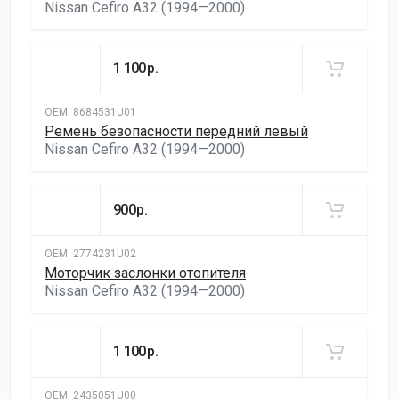
Nissan Cefiro A32 (1994—2000)
1 100
р.
ОЕМ:
8684531U01
Ремень безопасности передний левый
Nissan Cefiro A32 (1994—2000)
900
р.
ОЕМ:
2774231U02
Моторчик заслонки отопителя
Nissan Cefiro A32 (1994—2000)
1 100
р.
ОЕМ:
2435051U00