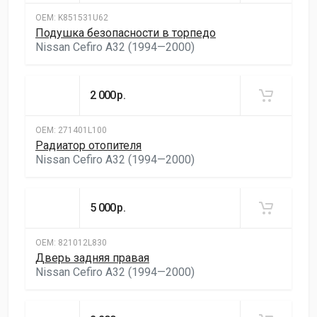
ОЕМ:
K851531U62
Подушка безопасности в торпедо
Nissan Cefiro A32 (1994—2000)
2 000
р.
ОЕМ:
271401L100
Радиатор отопителя
Nissan Cefiro A32 (1994—2000)
5 000
р.
ОЕМ:
821012L830
Дверь задняя правая
Nissan Cefiro A32 (1994—2000)