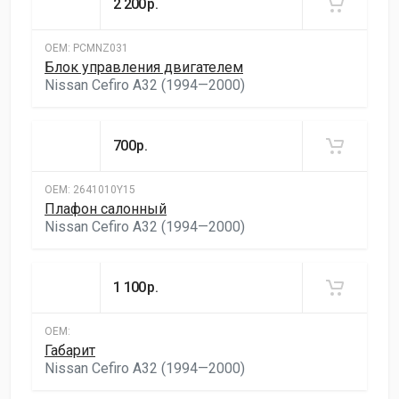
2 200
р.
ОЕМ:
PCMNZ031
Блок управления двигателем
Nissan Cefiro A32 (1994—2000)
700
р.
ОЕМ:
2641010Y15
Плафон салонный
Nissan Cefiro A32 (1994—2000)
1 100
р.
ОЕМ:
Габарит
Nissan Cefiro A32 (1994—2000)