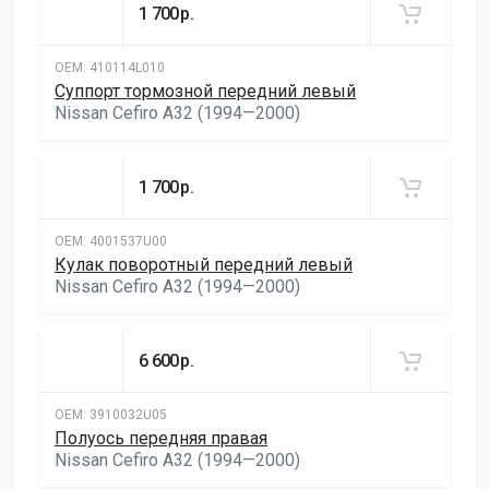
1 700
р.
ОЕМ:
410114L010
Суппорт тормозной передний левый
Nissan Cefiro A32 (1994—2000)
1 700
р.
ОЕМ:
4001537U00
Кулак поворотный передний левый
Nissan Cefiro A32 (1994—2000)
6 600
р.
ОЕМ:
3910032U05
Полуось передняя правая
Nissan Cefiro A32 (1994—2000)