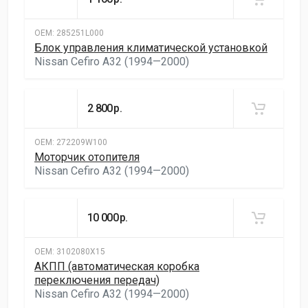
ОЕМ:
285251L000
Блок управления климатической установкой
Nissan Cefiro A32 (1994—2000)
2 800
р.
ОЕМ:
272209W100
Моторчик отопителя
Nissan Cefiro A32 (1994—2000)
10 000
р.
ОЕМ:
3102080X15
АКПП (автоматическая коробка
переключения передач)
Nissan Cefiro A32 (1994—2000)