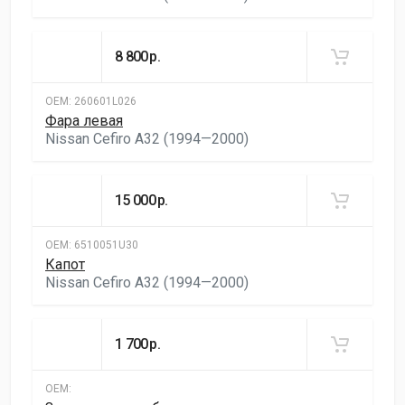
8 800
р.
ОЕМ:
260601L026
Фара левая
Nissan Cefiro A32 (1994—2000)
15 000
р.
ОЕМ:
6510051U30
Капот
Nissan Cefiro A32 (1994—2000)
1 700
р.
ОЕМ: