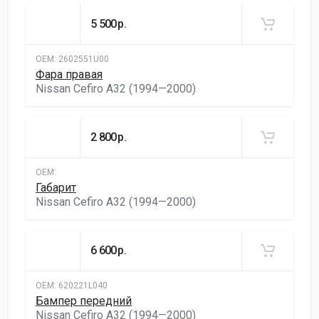
5 500
р.
ОЕМ:
2602551U00
Фара правая
Nissan Cefiro A32 (1994—2000)
2 800
р.
ОЕМ:
Габарит
Nissan Cefiro A32 (1994—2000)
6 600
р.
ОЕМ:
620221L040
Бампер передний
Nissan Cefiro A32 (1994—2000)