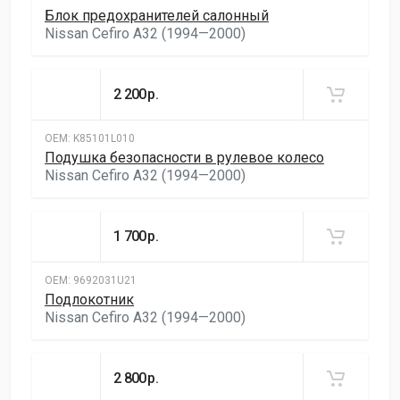
Блок предохранителей салонный
Nissan Cefiro A32 (1994—2000)
2 200
р.
ОЕМ:
K85101L010
Подушка безопасности в рулевое колесо
Nissan Cefiro A32 (1994—2000)
1 700
р.
ОЕМ:
9692031U21
Подлокотник
Nissan Cefiro A32 (1994—2000)
2 800
р.