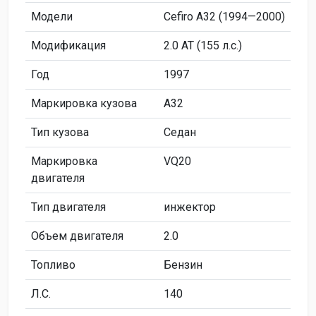
Модели
Cefiro A32 (1994—2000)
Модификация
2.0 AT (155 л.с.)
Год
1997
Маркировка кузова
A32
Тип кузова
Седан
Маркировка
VQ20
двигателя
Тип двигателя
инжектор
Объем двигателя
2.0
Топливо
Бензин
Л.C.
140