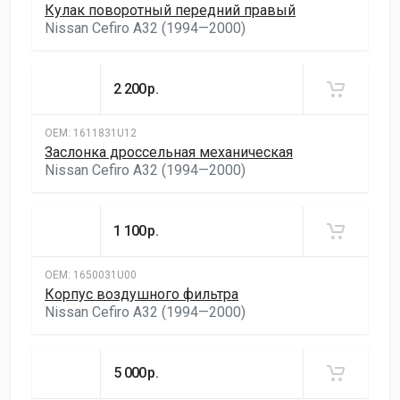
Кулак поворотный передний правый
Nissan Cefiro A32 (1994—2000)
2 200
р.
ОЕМ:
1611831U12
Заслонка дроссельная механическая
Nissan Cefiro A32 (1994—2000)
1 100
р.
ОЕМ:
1650031U00
Корпус воздушного фильтра
Nissan Cefiro A32 (1994—2000)
5 000
р.