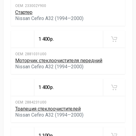
ОЕМ:
233002Y900
Стартер
Nissan Cefiro A32 (1994—2000)
1 400
р.
ОЕМ:
2881031U00
Моторчик стеклоочистителя передний
Nissan Cefiro A32 (1994—2000)
1 400
р.
ОЕМ:
2884231U00
Трапеция стеклоочистителей
Nissan Cefiro A32 (1994—2000)
1 100
р.