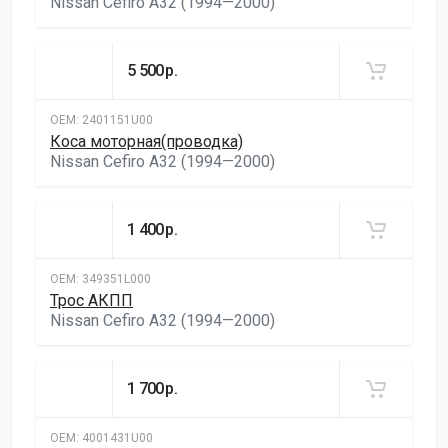
Nissan Cefiro A32 (1994—2000)
5 500
р.
ОЕМ:
2401151U00
Коса моторная(проводка)
Nissan Cefiro A32 (1994—2000)
1 400
р.
ОЕМ:
349351L000
Трос АКПП
Nissan Cefiro A32 (1994—2000)
1 700
р.
ОЕМ:
4001431U00