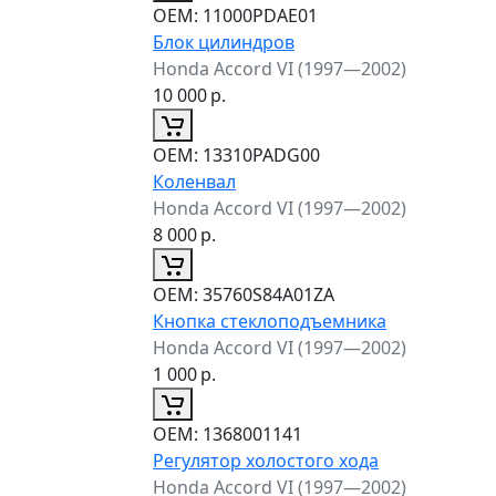
ОЕМ:
11000PDAE01
Блок цилиндров
Honda Accord VI (1997—2002)
10 000
р.
ОЕМ:
13310PADG00
Коленвал
Honda Accord VI (1997—2002)
8 000
р.
ОЕМ:
35760S84A01ZA
Кнопка стеклоподъемника
Honda Accord VI (1997—2002)
1 000
р.
ОЕМ:
1368001141
Регулятор холостого хода
Honda Accord VI (1997—2002)