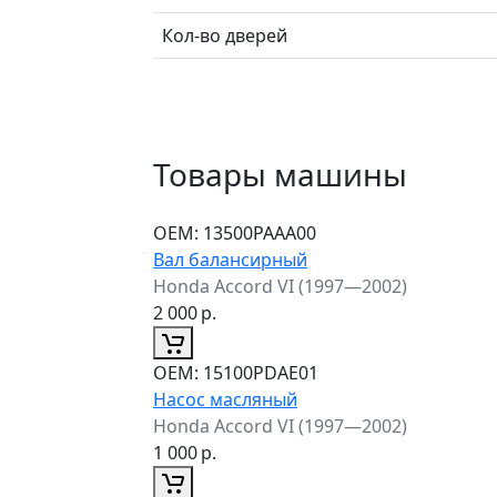
Кол-во дверей
Товары машины
ОЕМ:
13500PAAA00
Вал балансирный
Honda Accord VI (1997—2002)
2 000
р.
ОЕМ:
15100PDAE01
Насос масляный
Honda Accord VI (1997—2002)
1 000
р.