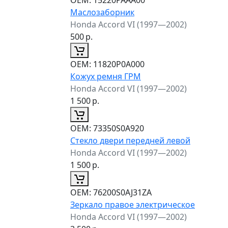
Маслозаборник
Honda Accord VI (1997—2002)
500
р.
ОЕМ:
11820P0A000
Кожух ремня ГРМ
Honda Accord VI (1997—2002)
1 500
р.
ОЕМ:
73350S0A920
Стекло двери передней левой
Honda Accord VI (1997—2002)
1 500
р.
ОЕМ:
76200S0AJ31ZA
Зеркало правое электрическое
Honda Accord VI (1997—2002)