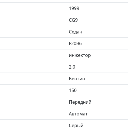
1999
CG9
Седан
F20B6
инжектор
2.0
Бензин
150
Передний
Автомат
Серый