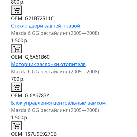
800
р.
ОЕМ:
G21B72511C
Стекло двери задней правой
Mazda 6 GG рестайлинг (2005—2008)
1 500
р.
ОЕМ:
GJ6A61B60
Моторчик заслонки отопителя
Mazda 6 GG рестайлинг (2005—2008)
700
р.
ОЕМ:
GJ6A6783Y
Блок управления центральным замком
Mazda 6 GG рестайлинг (2005—2008)
1 500
р.
ОЕМ:
1S7U9E927CB