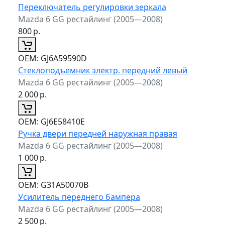
Переключатель регулировки зеркала
Mazda 6 GG рестайлинг (2005—2008)
800
р.
ОЕМ:
GJ6A59590D
Стеклоподъемник электр. передний левый
Mazda 6 GG рестайлинг (2005—2008)
2 000
р.
ОЕМ:
GJ6E58410E
Ручка двери передней наружная правая
Mazda 6 GG рестайлинг (2005—2008)
1 000
р.
ОЕМ:
G31A50070B
Усилитель переднего бампера
Mazda 6 GG рестайлинг (2005—2008)
2 500
р.