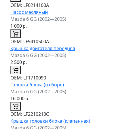
ОЕМ:
LF0214100A
Насос масляный
Mazda 6 GG (2002—2005)
1 000
р.
ОЕМ:
LF9410500A
Крышка двигателя передняя
Mazda 6 GG (2002—2005)
2 500
р.
ОЕМ:
LF1710090
Головка блока (в сборе)
Mazda 6 GG (2002—2005)
16 000
р.
ОЕМ:
LF2210210C
Крышка головки блока (клапанная)
Mazda 6 GG (2002—2005)