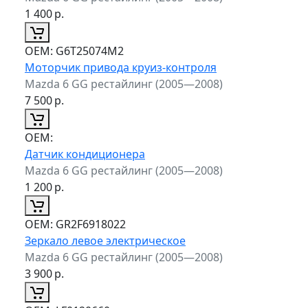
1 400
р.
ОЕМ:
G6T25074M2
Моторчик привода круиз-контроля
Mazda 6 GG рестайлинг (2005—2008)
7 500
р.
ОЕМ:
Датчик кондиционера
Mazda 6 GG рестайлинг (2005—2008)
1 200
р.
ОЕМ:
GR2F6918022
Зеркало левое электрическое
Mazda 6 GG рестайлинг (2005—2008)
3 900
р.