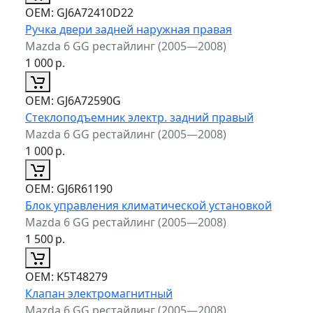
ОЕМ:
GJ6A72410D22
Ручка двери задней наружная правая
Mazda 6 GG рестайлинг (2005—2008)
1 000
р.
ОЕМ:
GJ6A72590G
Стеклоподъемник электр. задний правый
Mazda 6 GG рестайлинг (2005—2008)
1 000
р.
ОЕМ:
GJ6R61190
Блок управления климатической установкой
Mazda 6 GG рестайлинг (2005—2008)
1 500
р.
ОЕМ:
K5T48279
Клапан электромагнитный
Mazda 6 GG рестайлинг (2005—2008)