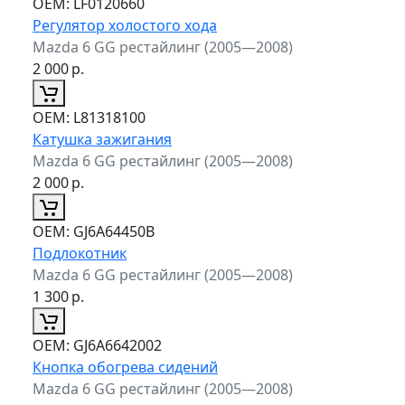
ОЕМ:
LF0120660
Регулятор холостого хода
Mazda 6 GG рестайлинг (2005—2008)
2 000
р.
ОЕМ:
L81318100
Катушка зажигания
Mazda 6 GG рестайлинг (2005—2008)
2 000
р.
ОЕМ:
GJ6A64450B
Подлокотник
Mazda 6 GG рестайлинг (2005—2008)
1 300
р.
ОЕМ:
GJ6A6642002
Кнопка обогрева сидений
Mazda 6 GG рестайлинг (2005—2008)