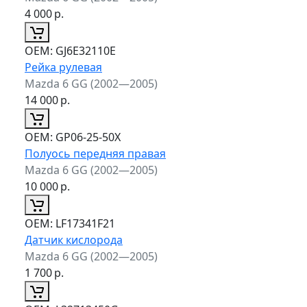
4 000
р.
ОЕМ:
GJ6E32110E
Рейка рулевая
Mazda 6 GG (2002—2005)
14 000
р.
ОЕМ:
GP06-25-50X
Полуось передняя правая
Mazda 6 GG (2002—2005)
10 000
р.
ОЕМ:
LF17341F21
Датчик кислорода
Mazda 6 GG (2002—2005)
1 700
р.