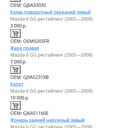
ОЕМ:
GJ6A33030
Кулак поворотный передний левый
Mazda 6 GG рестайлинг (2005—2008)
3 000
р.
ОЕМ:
OEM0205FR
Фара правая
Mazda 6 GG рестайлинг (2005—2008)
7 000
р.
ОЕМ:
GJYA5231XB
Капот
Mazda 6 GG рестайлинг (2005—2008)
10 000
р.
ОЕМ:
GJ6A51160E
Фонарь задний наружный левый
Mazda 6 GG рестайлинг (2005—2008)