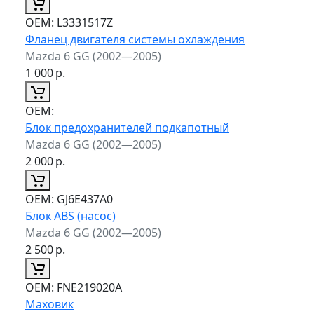
ОЕМ:
L3331517Z
Фланец двигателя системы охлаждения
Mazda 6 GG (2002—2005)
1 000
р.
ОЕМ:
Блок предохранителей подкапотный
Mazda 6 GG (2002—2005)
2 000
р.
ОЕМ:
GJ6E437A0
Блок ABS (насос)
Mazda 6 GG (2002—2005)
2 500
р.
ОЕМ:
FNE219020A
Маховик