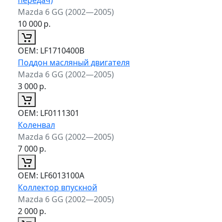
Mazda 6 GG (2002—2005)
10 000
р.
ОЕМ:
LF1710400B
Поддон масляный двигателя
Mazda 6 GG (2002—2005)
3 000
р.
ОЕМ:
LF0111301
Коленвал
Mazda 6 GG (2002—2005)
7 000
р.
ОЕМ:
LF6013100A
Коллектор впускной
Mazda 6 GG (2002—2005)
2 000
р.