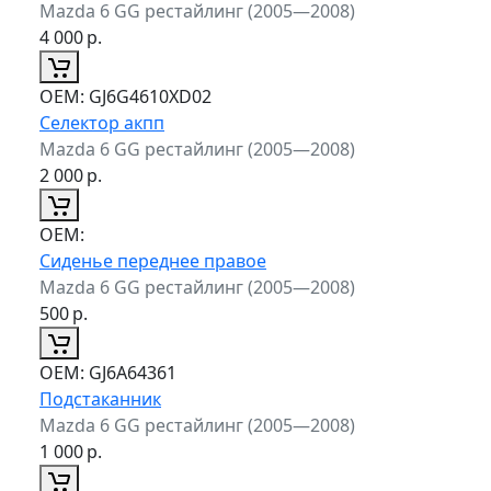
Mazda 6 GG рестайлинг (2005—2008)
4 000
р.
ОЕМ:
GJ6G4610XD02
Селектор акпп
Mazda 6 GG рестайлинг (2005—2008)
2 000
р.
ОЕМ:
Сиденье переднее правое
Mazda 6 GG рестайлинг (2005—2008)
500
р.
ОЕМ:
GJ6A64361
Подстаканник
Mazda 6 GG рестайлинг (2005—2008)
1 000
р.