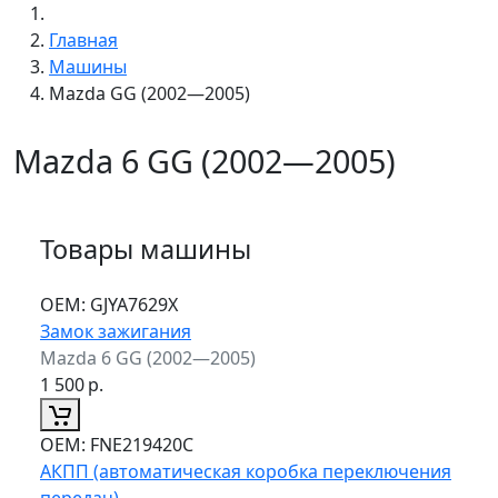
Главная
Машины
Mazda GG (2002—2005)
Mazda 6 GG (2002—2005)
Товары машины
ОЕМ:
GJYA7629X
Замок зажигания
Mazda 6 GG (2002—2005)
1 500
р.
ОЕМ:
FNE219420C
АКПП (автоматическая коробка переключения
передач)