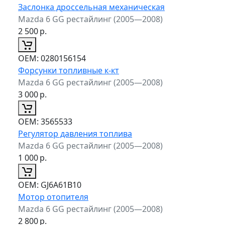
Заслонка дроссельная механическая
Mazda 6 GG рестайлинг (2005—2008)
2 500
р.
ОЕМ:
0280156154
Форсунки топливные к-кт
Mazda 6 GG рестайлинг (2005—2008)
3 000
р.
ОЕМ:
3565533
Регулятор давления топлива
Mazda 6 GG рестайлинг (2005—2008)
1 000
р.
ОЕМ:
GJ6A61B10
Мотор отопителя
Mazda 6 GG рестайлинг (2005—2008)
2 800
р.