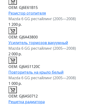
ОЕМ:
GJ6E61B15
Резистор отопителя
Mazda 6 GG рестайлинг (2005—2008)
1 200
р.
ОЕМ:
GJ6A43800
Усилитель тормозов вакуумный
Mazda 6 GG рестайлинг (2005—2008)
2 000
р.
ОЕМ:
GJ6A51120C
Повторитель на крыло белый
Mazda 6 GG рестайлинг (2005—2008)
1 000
р.
ОЕМ:
GJ6A50712
Решетка радиатора