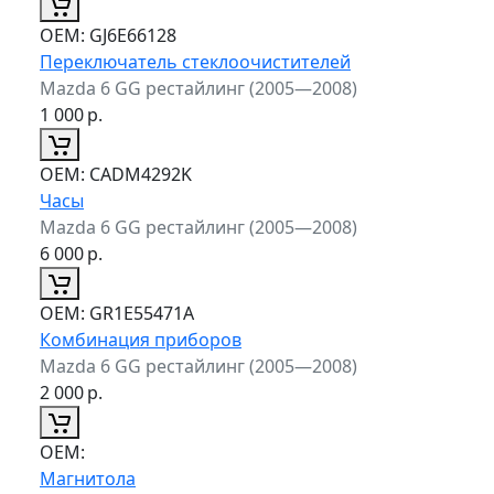
ОЕМ:
GJ6E66128
Переключатель стеклоочистителей
Mazda 6 GG рестайлинг (2005—2008)
1 000
р.
ОЕМ:
CADM4292K
Часы
Mazda 6 GG рестайлинг (2005—2008)
6 000
р.
ОЕМ:
GR1E55471A
Комбинация приборов
Mazda 6 GG рестайлинг (2005—2008)
2 000
р.
ОЕМ:
Магнитола