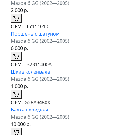
Mazda 6 GG (2002—2005)
2 000
р.
ОЕМ:
LFY111010
Поршень с шатуном
Mazda 6 GG (2002—2005)
6 000
р.
ОЕМ:
L32311400A
Шкив коленвала
Mazda 6 GG (2002—2005)
1 000
р.
ОЕМ:
G28A3480X
Балка передняя
Mazda 6 GG (2002—2005)
10 000
р.