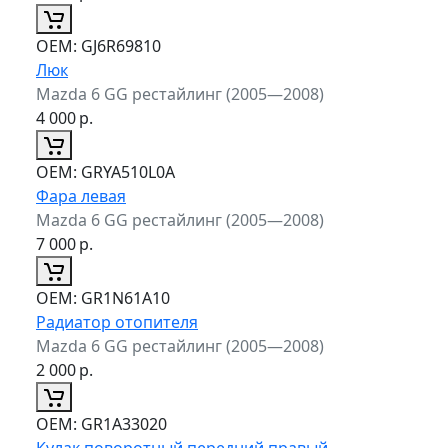
ОЕМ:
GJ6R69810
Люк
Mazda 6 GG рестайлинг (2005—2008)
4 000
р.
ОЕМ:
GRYA510L0A
Фара левая
Mazda 6 GG рестайлинг (2005—2008)
7 000
р.
ОЕМ:
GR1N61A10
Радиатор отопителя
Mazda 6 GG рестайлинг (2005—2008)
2 000
р.
ОЕМ:
GR1A33020
Кулак поворотный передний правый