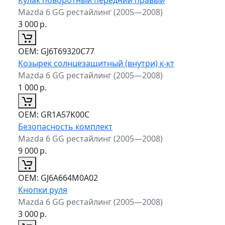
Mazda 6 GG рестайлинг (2005—2008)
3 000
р.
ОЕМ:
GJ6T69320C77
Козырек солнцезащитный (внутри) к-кт
Mazda 6 GG рестайлинг (2005—2008)
1 000
р.
ОЕМ:
GR1A57K00C
Безопасность комплект
Mazda 6 GG рестайлинг (2005—2008)
9 000
р.
ОЕМ:
GJ6A664M0A02
Кнопки руля
Mazda 6 GG рестайлинг (2005—2008)
3 000
р.