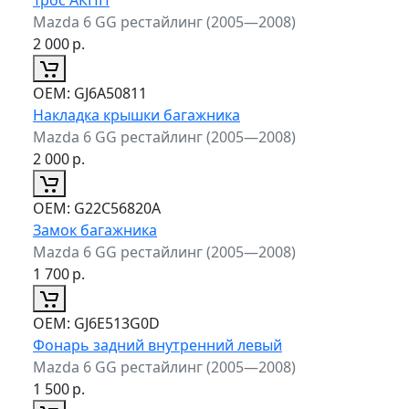
Mazda 6 GG рестайлинг (2005—2008)
2 000
р.
ОЕМ:
GJ6A50811
Накладка крышки багажника
Mazda 6 GG рестайлинг (2005—2008)
2 000
р.
ОЕМ:
G22C56820A
Замок багажника
Mazda 6 GG рестайлинг (2005—2008)
1 700
р.
ОЕМ:
GJ6E513G0D
Фонарь задний внутренний левый
Mazda 6 GG рестайлинг (2005—2008)
1 500
р.