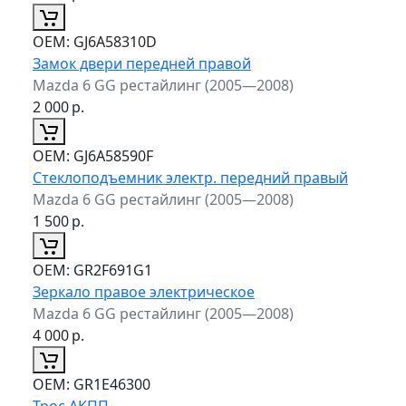
ОЕМ:
GJ6A58310D
Замок двери передней правой
Mazda 6 GG рестайлинг (2005—2008)
2 000
р.
ОЕМ:
GJ6A58590F
Стеклоподъемник электр. передний правый
Mazda 6 GG рестайлинг (2005—2008)
1 500
р.
ОЕМ:
GR2F691G1
Зеркало правое электрическое
Mazda 6 GG рестайлинг (2005—2008)
4 000
р.
ОЕМ:
GR1E46300
Трос АКПП