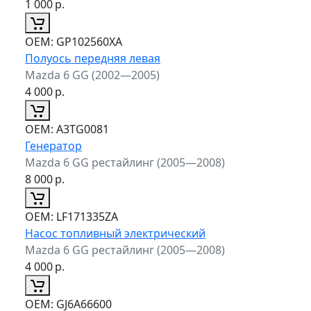
1 000
р.
ОЕМ:
GP102560XA
Полуось передняя левая
Mazda 6 GG (2002—2005)
4 000
р.
ОЕМ:
A3TG0081
Генератор
Mazda 6 GG рестайлинг (2005—2008)
8 000
р.
ОЕМ:
LF171335ZA
Насос топливный электрический
Mazda 6 GG рестайлинг (2005—2008)
4 000
р.
ОЕМ:
GJ6A66600