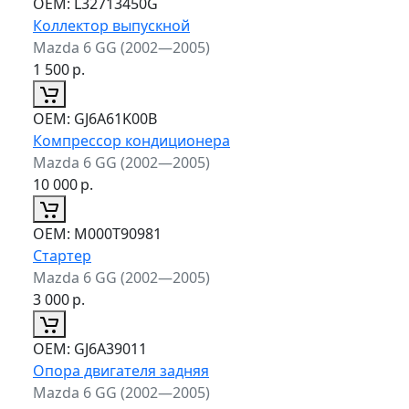
ОЕМ:
L32713450G
Коллектор выпускной
Mazda 6 GG (2002—2005)
1 500
р.
ОЕМ:
GJ6A61K00B
Компрессор кондиционера
Mazda 6 GG (2002—2005)
10 000
р.
ОЕМ:
M000T90981
Стартер
Mazda 6 GG (2002—2005)
3 000
р.
ОЕМ:
GJ6A39011
Опора двигателя задняя
Mazda 6 GG (2002—2005)