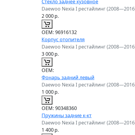
Стекло заднее кузовное
Daewoo Nexia I рестайлинг (2008—2016
2 000
р.
ОЕМ:
96916132
Корпус отопителя
Daewoo Nexia I рестайлинг (2008—2016
3 000
р.
ОЕМ:
Фонарь задний левый
Daewoo Nexia I рестайлинг (2008—2016
1 000
р.
ОЕМ:
90348360
Пружины задние к-кт
Daewoo Nexia I рестайлинг (2008—2016
1 400
р.