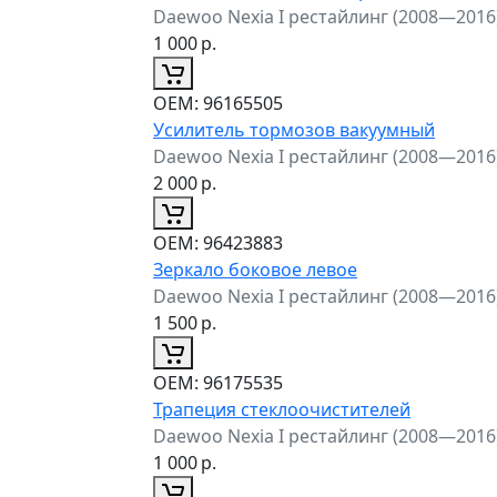
Daewoo Nexia I рестайлинг (2008—2016
1 000
р.
ОЕМ:
96165505
Усилитель тормозов вакуумный
Daewoo Nexia I рестайлинг (2008—2016
2 000
р.
ОЕМ:
96423883
Зеркало боковое левое
Daewoo Nexia I рестайлинг (2008—2016
1 500
р.
ОЕМ:
96175535
Трапеция стеклоочистителей
Daewoo Nexia I рестайлинг (2008—2016
1 000
р.