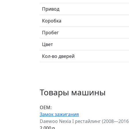
Привод
Коробка
Пробег
Цвет
Кол-во дверей
Товары машины
ОЕМ:
Замок зажигания
Daewoo Nexia I рестайлинг (2008—2016
2 000
р.