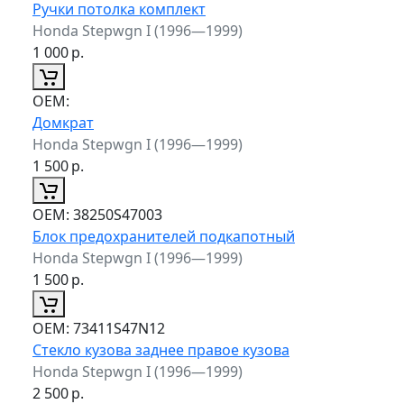
Ручки потолка комплект
Honda Stepwgn I (1996—1999)
1 000
р.
ОЕМ:
Домкрат
Honda Stepwgn I (1996—1999)
1 500
р.
ОЕМ:
38250S47003
Блок предохранителей подкапотный
Honda Stepwgn I (1996—1999)
1 500
р.
ОЕМ:
73411S47N12
Стекло кузова заднее правое кузова
Honda Stepwgn I (1996—1999)
2 500
р.