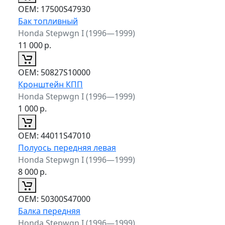
ОЕМ:
17500S47930
Бак топливный
Honda Stepwgn I (1996—1999)
11 000
р.
ОЕМ:
50827S10000
Кронштейн КПП
Honda Stepwgn I (1996—1999)
1 000
р.
ОЕМ:
44011S47010
Полуось передняя левая
Honda Stepwgn I (1996—1999)
8 000
р.
ОЕМ:
50300S47000
Балка передняя
Honda Stepwgn I (1996—1999)