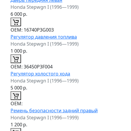
Honda Stepwgn I (1996—1999)
6 000
р.
ОЕМ:
16740P3G003
Регулятор давления топлива
Honda Stepwgn I (1996—1999)
1 000
р.
ОЕМ:
36450P3F004
Регулятор холостого хода
Honda Stepwgn I (1996—1999)
5 000
р.
ОЕМ:
Ремень безопасности задний правый
Honda Stepwgn I (1996—1999)
1 200
р.