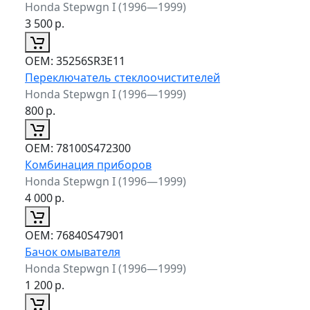
Honda Stepwgn I (1996—1999)
3 500
р.
ОЕМ:
35256SR3E11
Переключатель стеклоочистителей
Honda Stepwgn I (1996—1999)
800
р.
ОЕМ:
78100S472300
Комбинация приборов
Honda Stepwgn I (1996—1999)
4 000
р.
ОЕМ:
76840S47901
Бачок омывателя
Honda Stepwgn I (1996—1999)
1 200
р.