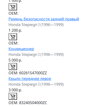
1 500
р.
ОЕМ:
Ремень безопасности задний правый
Honda Stepwgn I (1996—1999)
1 200
р.
ОЕМ:
Кондиционер
Honda Stepwgn I (1996—1999)
5 000
р.
ОЕМ:
60261S47000ZZ
Крыло переднее левое
Honda Stepwgn I (1996—1999)
3 000
р.
ОЕМ:
83240S04000ZC