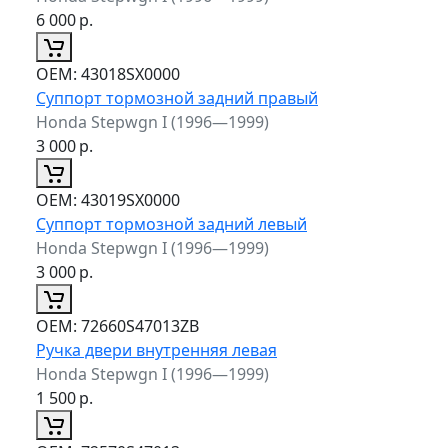
6 000
р.
ОЕМ:
43018SX0000
Суппорт тормозной задний правый
Honda Stepwgn I (1996—1999)
3 000
р.
ОЕМ:
43019SX0000
Суппорт тормозной задний левый
Honda Stepwgn I (1996—1999)
3 000
р.
ОЕМ:
72660S47013ZB
Ручка двери внутренняя левая
Honda Stepwgn I (1996—1999)
1 500
р.