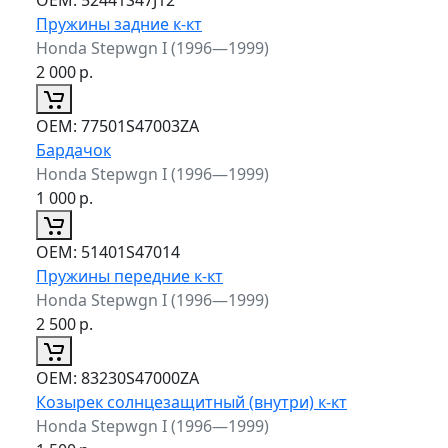
Пружины задние к-кт
Honda Stepwgn I (1996—1999)
2 000
р.
ОЕМ:
77501S47003ZA
Бардачок
Honda Stepwgn I (1996—1999)
1 000
р.
ОЕМ:
51401S47014
Пружины передние к-кт
Honda Stepwgn I (1996—1999)
2 500
р.
ОЕМ:
83230S47000ZA
Козырек солнцезащитный (внутри) к-кт
Honda Stepwgn I (1996—1999)