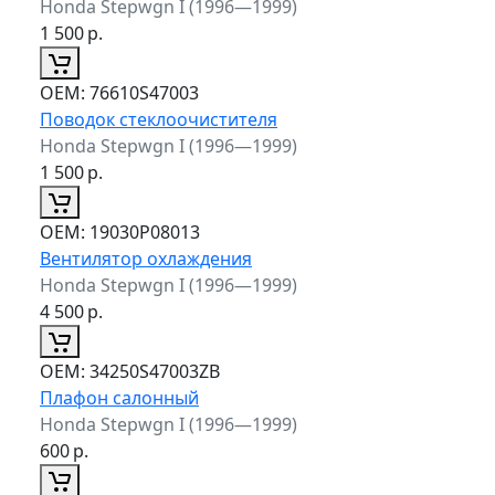
Honda Stepwgn I (1996—1999)
1 500
р.
ОЕМ:
76610S47003
Поводок стеклоочистителя
Honda Stepwgn I (1996—1999)
1 500
р.
ОЕМ:
19030P08013
Вентилятор охлаждения
Honda Stepwgn I (1996—1999)
4 500
р.
ОЕМ:
34250S47003ZB
Плафон салонный
Honda Stepwgn I (1996—1999)
600
р.