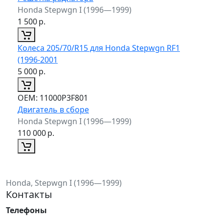
Honda Stepwgn I (1996—1999)
1 500
р.
Колеса 205/70/R15 для Honda Stepwgn RF1
(1996-2001
5 000
р.
ОЕМ:
11000P3F801
Двигатель в сборе
Honda Stepwgn I (1996—1999)
110 000
р.
Honda, Stepwgn I (1996—1999)
Контакты
Телефоны